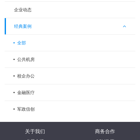
企业动态
经典案例
全部
公共机房
校企办公
金融医疗
军政信创
关于我们
商务合作