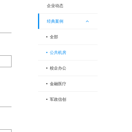
企业动态
经典案例
全部
公共机房
校企办公
金融医疗
军政信创