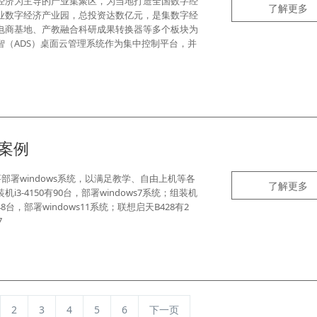
经济为主导的产业集聚区，为当地打造全国数字经
了解更多
业数字经济产业园，总投资达数亿元，是集数字经
电商基地、产教融合科研成果转换器等多个板块为
（ADS）桌面云管理系统作为集中控制平台，并
案例
部署windows系统，以满足教学、自由上机等各
了解更多
-4150有90台，部署windows7系统；组装机
有48台，部署windows11系统；联想启天B428有2
7
2
3
4
5
6
下一页