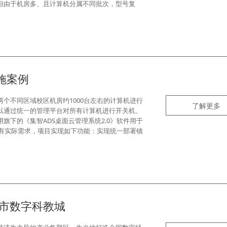
但由于机房多、且计算机分属不同批次，型号复
实施案例
个不同区域校区机房约1000台左右的计算机进行
了解更多
以通过统一的管理平台对所有计算机进行开关机、
旗下的《集智ADS桌面云管理系统2.0》软件用于
户所有实际需求，项目实现如下功能：实现统一部署镜
某市数字科教城