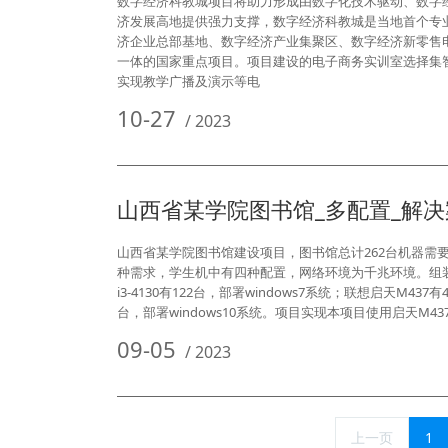
数字经济科教城项目将助力形成由数字化技术驱动、数字
济发展高地提供强力支撑，数字经济科教城是当地首个专
济企业总部基地、数字经济产业集聚区、数字经济新零售
一体的国家重点项目。项目建设的电子商务实训室选择集智
实现教学广播及演示等电
10-27
/
2023
山西省某学院图书馆_多配置_解决
山西省某学院图书馆建设项目，图书馆总计262台机器需要
种需求，学生机中有四种配置，网络环境为千兆环境。组装机i3
i3-4130有122台，部署windows7系统；联想启天M437
台，部署windows10系统。项目实现本项目使用启天M43
09-05
/
2023
上一页
1