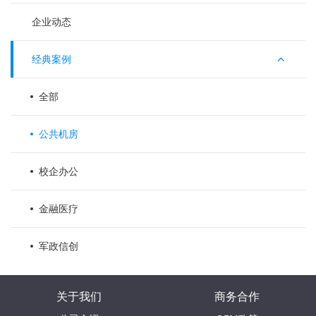
企业动态
经典案例
全部
公共机房
校企办公
金融医疗
军政信创
关于我们
商务合作