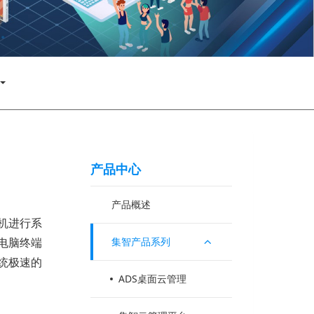
产品中心
产品概述
机进行系
电脑终端
集智产品系列
统极速的
ADS桌面云管理