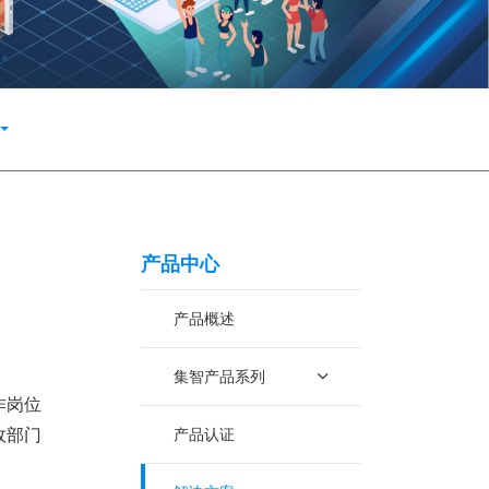
产品中心
产品概述
集智产品系列
作岗位
政部门
产品认证
。