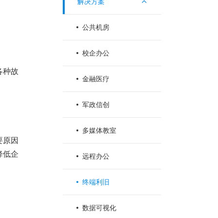
解决方案
公共机房
校企办公
各种故
金融医疗
军政信创
多媒体教室
要原因
降低企
远程办公
终端利旧
数据可视化