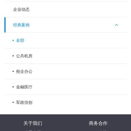
企业动态
经典案例
全部
公共机房
校企办公
金融医疗
军政信创
关于我们
商务合作