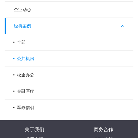
企业动态
经典案例
全部
公共机房
校企办公
金融医疗
军政信创
关于我们
商务合作