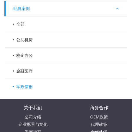
经典案例
全部
公共机房
校企办公
金融医疗
军政信创
关于我们
商务合作
公司介绍
OEM政策
企业愿景与文化
代理政策
发展历程
合作伙伴