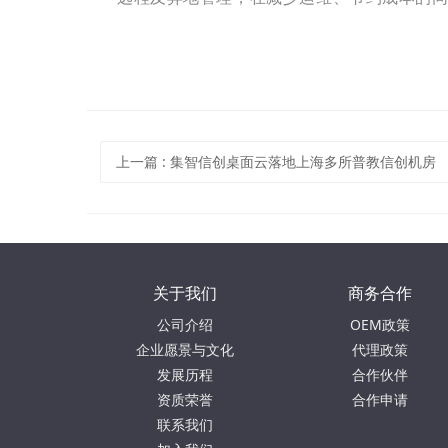
上一篇
:
集智信创桌面云落地上海多所普教信创机房
关于我们
商务合作
公司介绍
OEM政策
企业愿景与文化
代理政策
发展历程
合作伙伴
资质荣誉
合作申请
联系我们