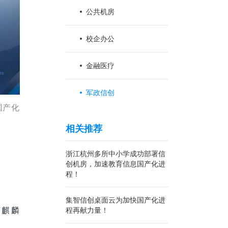
公共机房
校企办公
金融医疗
军政信创
国产化
。
相关推荐
浙江杭州多所中小学成功部署信
创机房，加速教育信息国产化进
程！
集智信创桌面云为加快国产化进
河麒麟
程再献力量！