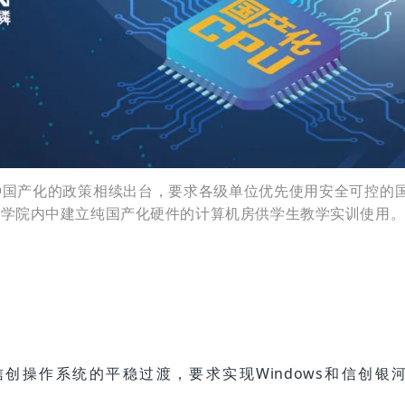
种国产化的政策相续出台，要求各级单位优先使用安全可控的
在学院内中建立纯国产化硬件的计算机房供学生教学实训使用
到信创操作系统的平稳过渡，要求实现Windows和信创银