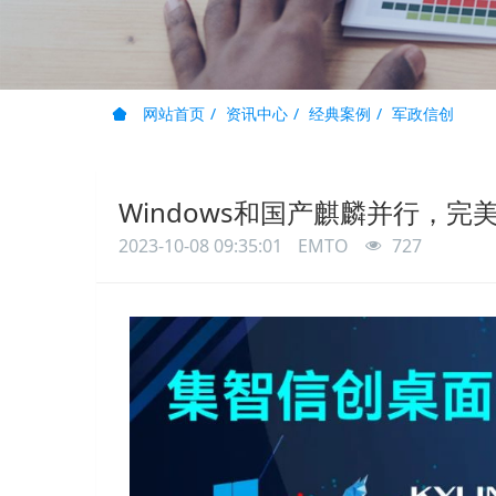
网站首页
资讯中心
经典案例
军政信创
Windows和国产麒麟并行，
2023-10-08 09:35:01
EMTO
727