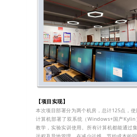
【项目实现】
本次项目部署分为两个机房，总计125点，
计算机部署了双系统（Windows+国产K
教学，实验实训使用。所有计算机都能通过
远程及异地管理，在减少运维、节约成本的