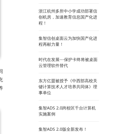
浙江杭州多所中小学成功部署信
创机房，加速教育信息国产化进
程！
集智信创桌面云为加快国产化进
程再献力量！
时代在发展---保护卡终将被桌面
云管理软件替代
同
充
东方亿盟被授予《中西部高校关
键计算技术人才培养共同体》理
养
事单位
集智ADS 2.0跨校区千台计算机
实施案例
集智ADS 2.0版全新发布！