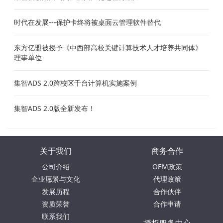
时代在发展---保护卡终将被桌面云管理软件替代
东方亿盟被授予《中西部高校关键计算技术人才培养共同体》
理事单位
集智ADS 2.0跨校区千台计算机实施案例
集智ADS 2.0版全新发布！
关于我们
商务合作
公司介绍
OEM政策
企业愿景与文化
代理政策
发展历程
合作伙伴
资质荣誉
合作申请
联系我们