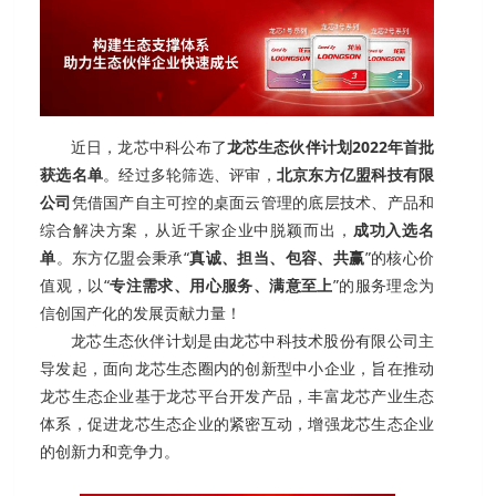
近日，龙芯中科公布了
龙芯生态伙伴计划2022年首批
获选名单
。经过多轮筛选、评审，
北京东方亿盟科技有限
公司
凭借国产自主可控的桌面云管理的底层技术、产品和
综合解决方案，从近千家企业中脱颖而出，
成功入选名
单
。东方亿盟会秉承“
真诚、担当、包容、共赢
”的核心价
值观，以“
专注需求、用心服务、满意至上
”的服务理念为
信创国产化的发展贡献力量！
龙芯生态伙伴计划是由龙芯中科技术股份有限公司主
导发起，面向龙芯生态圈内的创新型中小企业，旨在推动
龙芯生态企业基于龙芯平台开发产品，丰富龙芯产业生态
体系，促进龙芯生态企业的紧密互动，增强龙芯生态企业
的创新力和竞争力。