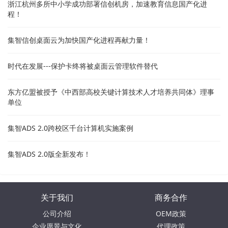
浙江杭州多所中小学成功部署信创机房，加速教育信息国产化进
程！
集智信创桌面云为加快国产化进程再献力量！
时代在发展---保护卡终将被桌面云管理软件替代
东方亿盟被授予《中西部高校关键计算技术人才培养共同体》理事
单位
集智ADS 2.0跨校区千台计算机实施案例
集智ADS 2.0版全新发布！
关于我们
商务合作
公司介绍
OEM政策
企业愿景与文化
代理政策