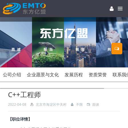
公司介绍
企业愿景与文化
发展历程
资质荣誉
联系我
C++工程师
2022-04-08
北京市海淀区中关村
不限
面谈
【职位详情】