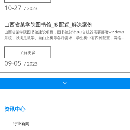
实训室选择集智（ADS）桌面云管理系统作为集中控制平台，并实现教学
10-27
/
2023
广播及演示等电
山西省某学院图书馆_多配置_解决案例
山西省某学院图书馆建设项目，图书馆总计262台机器需要部署windows
系统，以满足教学、自由上机等各种需求，学生机中有四种配置，网络环
境为千兆环境。组装机i3-4150有90台，部署windows7系统；组装机i3-
4130有122台，部署windows7系统；联想启天M437有48台，部署
了解更多
windows11系统；联想启天B428有2台，部署windows10系统。项目实现
本项目使用启天M437
09-05
/
2023
资讯中心
行业新闻