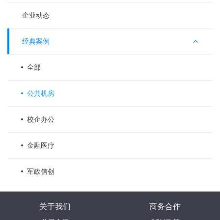
企业动态
经典案例
全部
公共机房
校企办公
金融医疗
军政信创
关于我们
商务合作